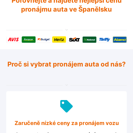
Porovnejte a najděte nejlepší cenu
pronájmu auta ve Španělsku
Proč si vybrat pronájem auta od nás?
Zaručeně nízké ceny za pronájem vozu