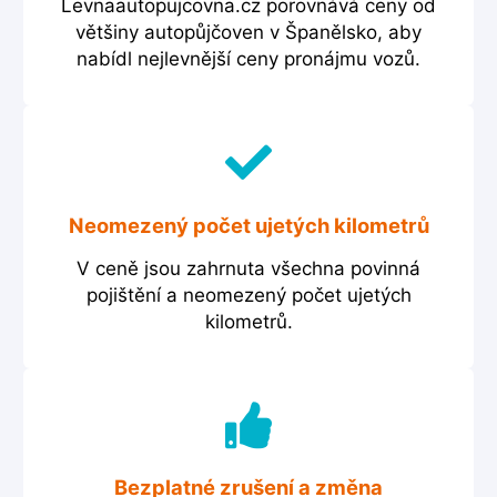
Levnaautopujcovna.cz porovnává ceny od
většiny autopůjčoven v Španělsko, aby
nabídl nejlevnější ceny pronájmu vozů.
Neomezený počet ujetých kilometrů
V ceně jsou zahrnuta všechna povinná
pojištění a neomezený počet ujetých
kilometrů.
Bezplatné zrušení a změna