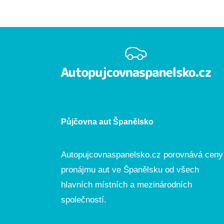
Půjčovna aut Španělsko
Autopujcovnaspanelsko.cz porovnává ceny
pronájmu aut ve Španělsku od všech
hlavních místních a mezinárodních
společností.