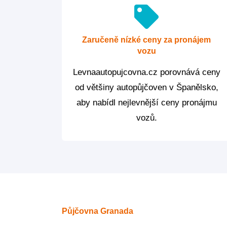
Zaručeně nízké ceny za pronájem
vozu
Levnaautopujcovna.cz porovnává ceny
od většiny autopůjčoven v Španělsko,
aby nabídl nejlevnější ceny pronájmu
vozů.
Půjčovna Granada