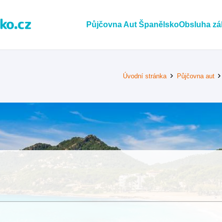
Půjčovna Aut Španělsko
Obsluha zá
Úvodní stránka
Půjčovna aut