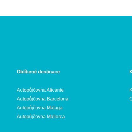
Oblíbené destinace
K
Autopůjčovna Alicante
K
Autopůjčovna Barcelona
O
Autopůjčovna Malaga
Autopůjčovna Mallorca