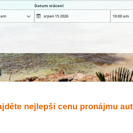
Datum vrácení
ajděte nejlepší cenu pronájmu au