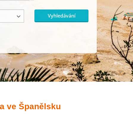
Vyhledávání
ta ve Španělsku