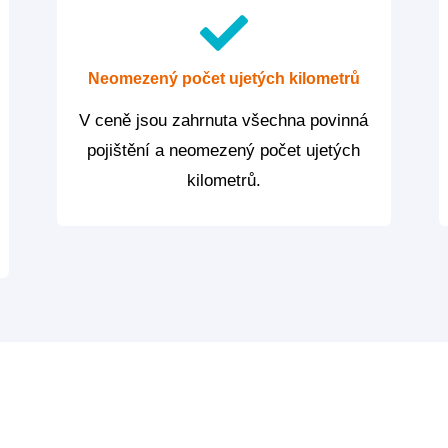
Neomezený počet ujetých kilometrů
V ceně jsou zahrnuta všechna povinná
pojištění a neomezený počet ujetých
kilometrů.