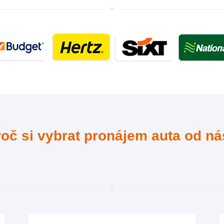
oč si vybrat pronájem auta od n