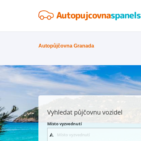
Autopůjčovna Granada
Vyhledat půjčovnu vozidel
Místo vyzvednutí