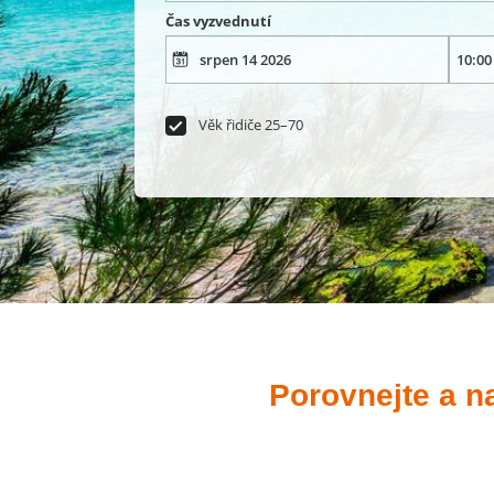
Čas vyzvednutí
Věk řidiče 25–70
Porovnejte a n