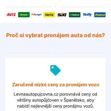
Proč si vybrat pronájem auta od nás?
Zaručeně nízké ceny za pronájem vozu
Levnaautopujcovna.cz porovnává ceny od
většiny autopůjčoven v Španělsko, aby
nabídl nejlevnější ceny pronájmu vozů.