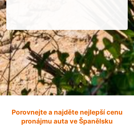
Porovnejte a najděte nejlepší cenu
pronájmu auta ve Španělsku