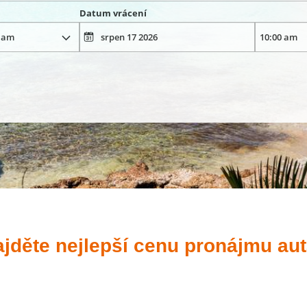
Datum vrácení
ajděte nejlepší cenu pronájmu au