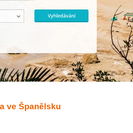
Vyhledávání
ta ve Španělsku