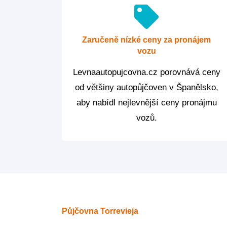
Zaručeně nízké ceny za pronájem
vozu
Levnaautopujcovna.cz porovnává ceny
od většiny autopůjčoven v Španělsko,
aby nabídl nejlevnější ceny pronájmu
vozů.
Půjčovna Torrevieja