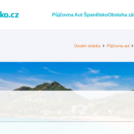
Půjčovna Aut Španělsko
Obsluha zá
Úvodní stránka
Půjčovna aut