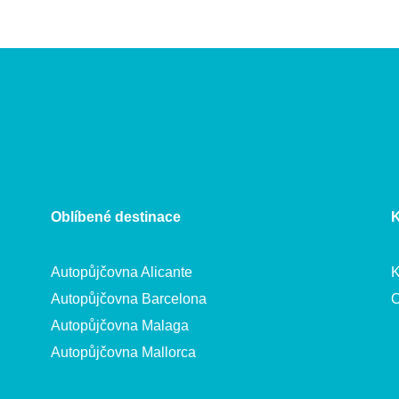
Oblíbené destinace
K
Autopůjčovna Alicante
K
Autopůjčovna Barcelona
O
Autopůjčovna Malaga
Autopůjčovna Mallorca