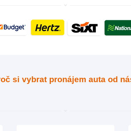
oč si vybrat pronájem auta od n