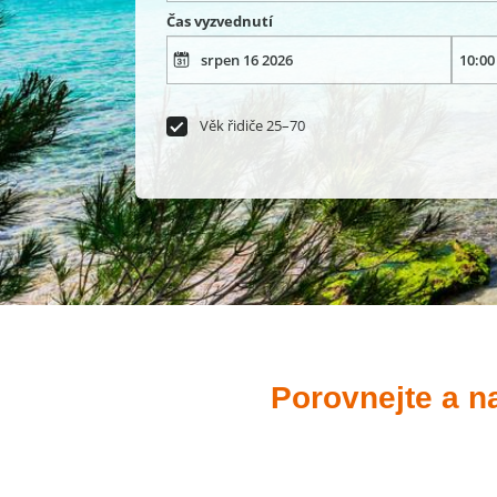
Čas vyzvednutí
Věk řidiče 25–70
Porovnejte a n