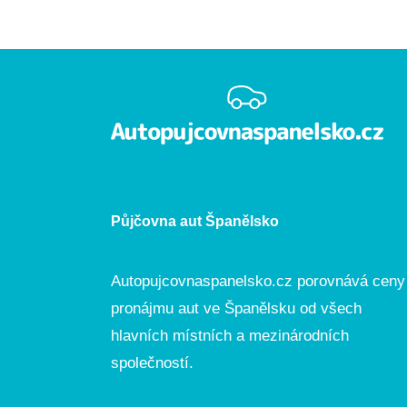
Půjčovna aut Španělsko
Autopujcovnaspanelsko.cz porovnává ceny
pronájmu aut ve Španělsku od všech
hlavních místních a mezinárodních
společností.