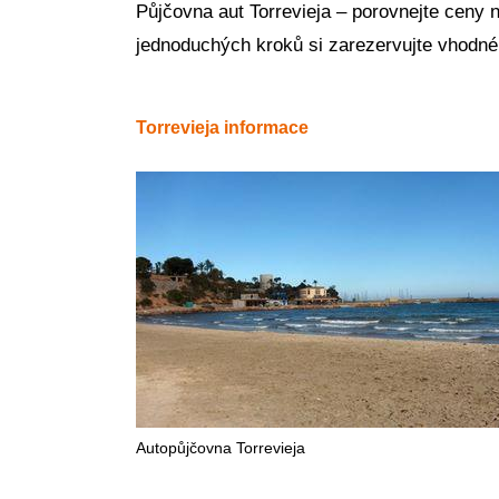
Půjčovna aut Torrevieja – porovnejte ceny 
jednoduchých kroků si zarezervujte vhodné
Torrevieja informace
Autopůjčovna Torrevieja