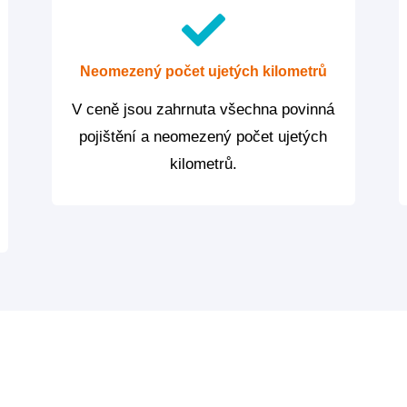
Neomezený počet ujetých kilometrů
V ceně jsou zahrnuta všechna povinná
pojištění a neomezený počet ujetých
kilometrů.