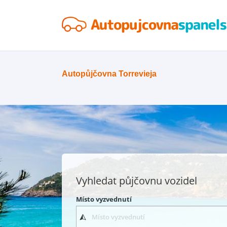
Autopůjčovna Torrevieja
Vyhledat půjčovnu vozidel
Místo vyzvednutí