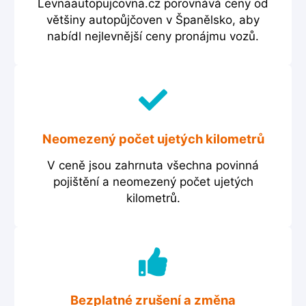
Levnaautopujcovna.cz porovnává ceny od
většiny autopůjčoven v Španělsko, aby
nabídl nejlevnější ceny pronájmu vozů.
Neomezený počet ujetých kilometrů
V ceně jsou zahrnuta všechna povinná
pojištění a neomezený počet ujetých
kilometrů.
Bezplatné zrušení a změna