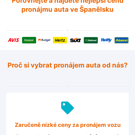
Porovnejte a najděte nejlepší cenu
pronájmu auta ve Španělsku
Proč si vybrat pronájem auta od nás?
Zaručeně nízké ceny za pronájem vozu