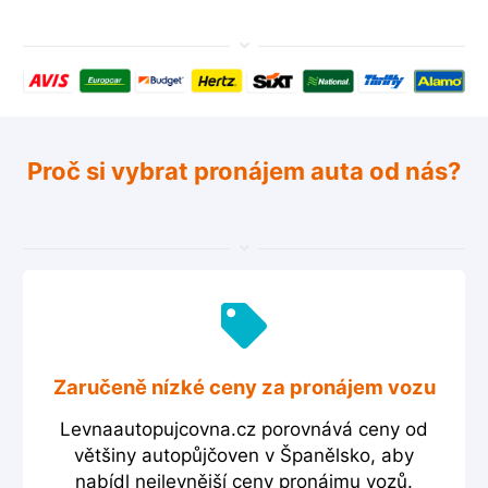
Proč si vybrat pronájem auta od nás?
Zaručeně nízké ceny za pronájem vozu
Levnaautopujcovna.cz porovnává ceny od
většiny autopůjčoven v Španělsko, aby
nabídl nejlevnější ceny pronájmu vozů.