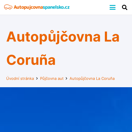
Autopůjčovna La
Coruña
Úvodní stránka
Půjčovna aut
Autopůjčovna La Coruña