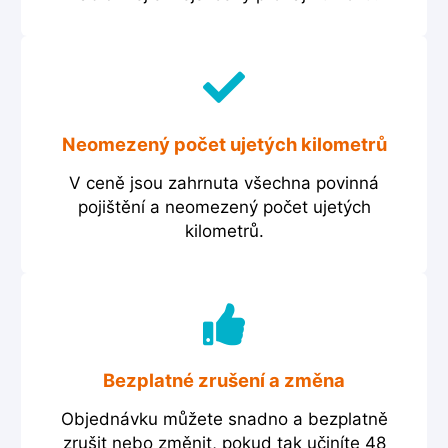
Neomezený počet ujetých kilometrů
V ceně jsou zahrnuta všechna povinná
pojištění a neomezený počet ujetých
kilometrů.
Bezplatné zrušení a změna
Objednávku můžete snadno a bezplatně
zrušit nebo změnit, pokud tak učiníte 48