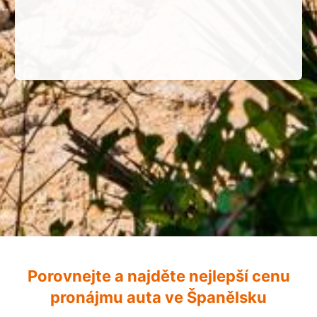
Porovnejte a najděte nejlepší cenu
pronájmu auta ve Španělsku