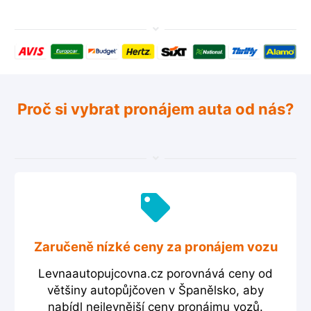
Proč si vybrat pronájem auta od nás?
Zaručeně nízké ceny za pronájem vozu
Levnaautopujcovna.cz porovnává ceny od
většiny autopůjčoven v Španělsko, aby
nabídl nejlevnější ceny pronájmu vozů.