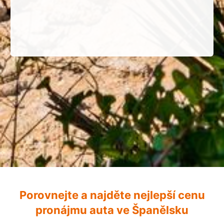
Porovnejte a najděte nejlepší cenu
pronájmu auta ve Španělsku