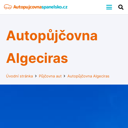
Autopůjčovna
Algeciras
Úvodní stránka
Půjčovna aut
Autopůjčovna Algeciras