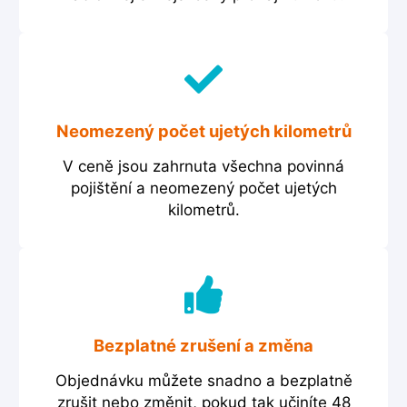
Neomezený počet ujetých kilometrů
V ceně jsou zahrnuta všechna povinná
pojištění a neomezený počet ujetých
kilometrů.
Bezplatné zrušení a změna
Objednávku můžete snadno a bezplatně
zrušit nebo změnit, pokud tak učiníte 48